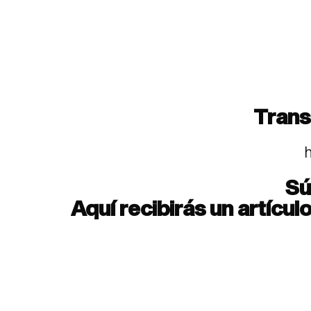
Trans
Sú
Aquí recibirás un artícu