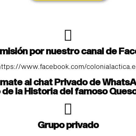
misión por nuestro canal de Fa
https://www.facebook.com/colonialactica.e
mate al chat Privado de Whats
lo de la Historia del famoso Que
Grupo privado