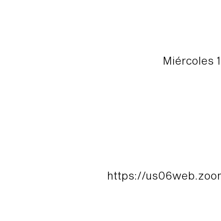
Miércoles 
https://us06web.zo