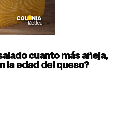
 salado cuanto más añeja,
n la edad del queso?