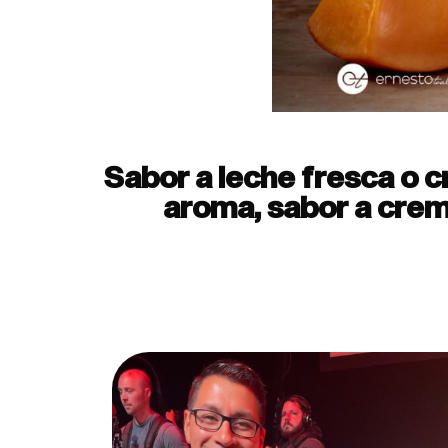
Sabor a leche fresca o c
aroma, sabor a crem