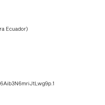
ra Ecuador)
6Aib3N6mriJtLwg9p.1