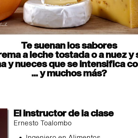
Te suenan los sabores
rema a leche tostada o a nuez y
a y nueces que se intensifica co
... y muchos más?
El instructor de la clase
Ernesto Toalombo
Ingeniero en Alimentos