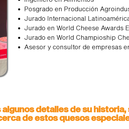
Posgrado en Producción Agroindus
Jurado Internacional Latinoaméric
Jurado en World Cheese Awards 
Jurado en World Champioship Ch
Asesor y consultor de empresas en
 algunos detalles de su historia,
cerca de estos quesos especiale