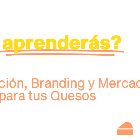
aprenderás?
ción, Branding y Merca
para tus Quesos