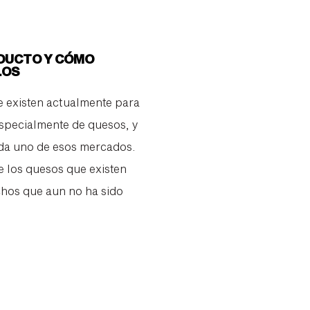
DUCTO Y CÓMO
LOS
 existen actualmente para
specialmente de quesos, y
da uno de esos mercados.
los quesos que existen
chos que aun no ha sido