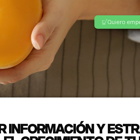
Quiero emp
R INFORMACIÓN Y EST