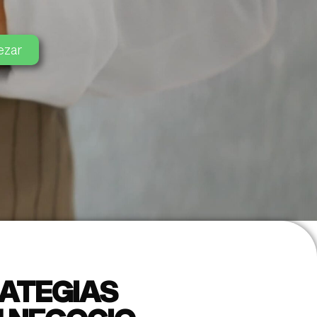
ezar
RATEGIAS