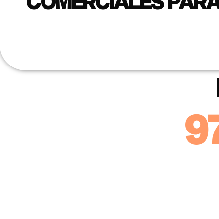
COMERCIALES PARA 
9