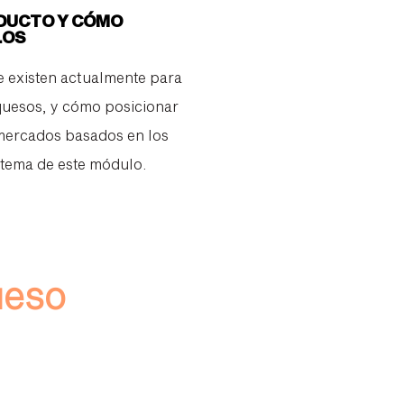
DUCTO Y CÓMO
LOS
 existen actualmente para
quesos, y cómo posicionar
mercados basados en los
 tema de este módulo.
ueso