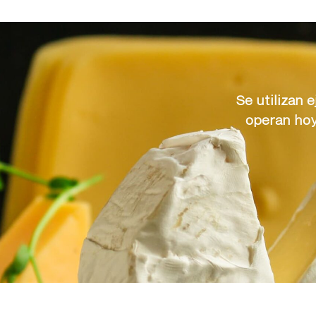
Se utilizan
operan hoy