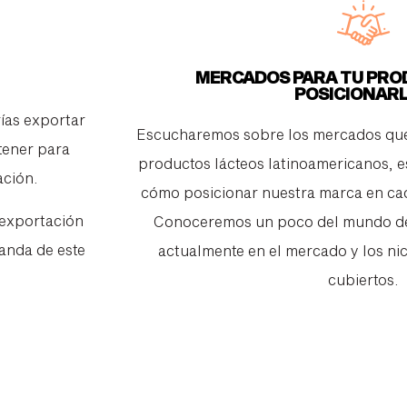
MERCADOS PARA TU PRO
POSICIONAR
ías exportar
Escucharemos sobre los mercados que
tener para
productos lácteos latinoamericanos, e
ación.
cómo posicionar nuestra marca en ca
 exportación
Conoceremos un poco del mundo de 
manda de este
actualmente en el mercado y los ni
cubiertos.