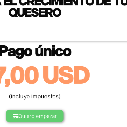
EL CRECIMIENTO DE T
QUESERO
Pago único
7,00 USD
(incluye impuestos)
Quiero empezar