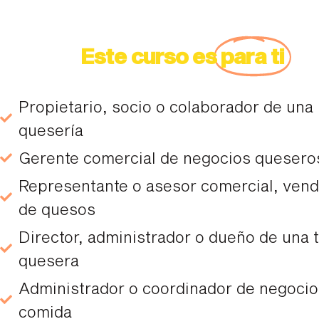
Este curso es
para ti
Propietario, socio o colaborador de una
quesería
Gerente comercial de negocios quesero
Representante o asesor comercial, ven
de quesos
Director, administrador o dueño de una 
quesera
Administrador o coordinador de negocio
comida