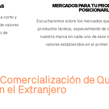
MERCADOS PARA TU PRO
AS
POSICIONAR
a corto y
Escucharemos sobre los mercados que
de valores
productos lácteos, especialmente de 
o de
nuestra marca en cada uno de esos 
valores establecidos en el primer
 Comercialización de Q
n el Extranjero