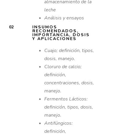
almacenamiento
de la
leche
Análisis y ensayos
02
INSUMOS
RECOMENDADOS,
IMPORTANCIA, DOSIS
Y APLICACIONES
Cuajo; definición, tipos,
dosis, manejo.
Cloruro de calcio;
definición,
concentraciones, dosis,
manejo.
Fermentos Lácticos:
definición, tipos, dosis,
manejo.
Antifúngicos:
definición,