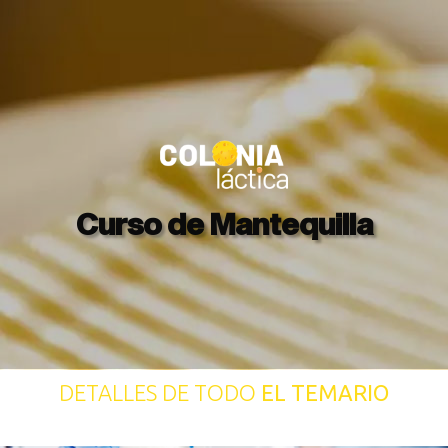
Curso de Mantequilla
DETALLES DE TODO
EL TEMARIO