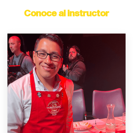
Conoce al
instructor