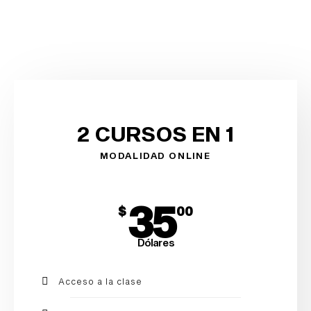
2 CURSOS EN 1
MODALIDAD ONLINE
35
$
00
Dólares
Acceso a la clase