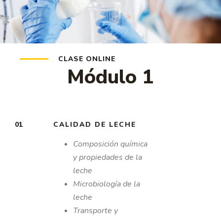
CLASE ONLINE
Módulo 1
01
CALIDAD DE LECHE
Composición química
y
propiedades de la
leche
Microbiología de la
leche
Transporte y